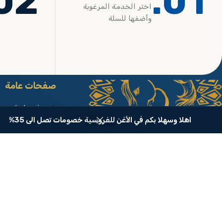
02.
01.
اختر الخدمة المرغوبة
وأضفها للسلة
صفحات عامة
تعرف علينا
الأغن عالم فروسية متكامل
اهلا وسهلا بكم في الأغن للفروسية خصومات تصل الى 35%
الشروط والأحكام
سياسة الإرجاع و
سياسة الخصوص
الاستعلام عن 