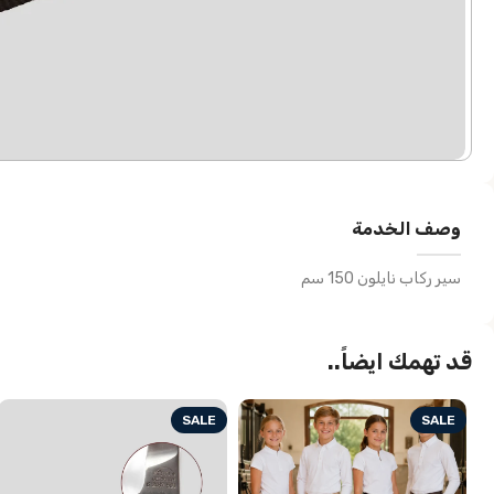
وصف الخدمة
سير ركاب نايلون 150 سم
قد تهمك ايضاً..
SALE
SALE