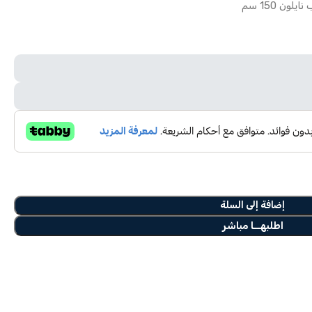
لون 150 سم
إضافة إلى السلة
اطلبهــا مباشر