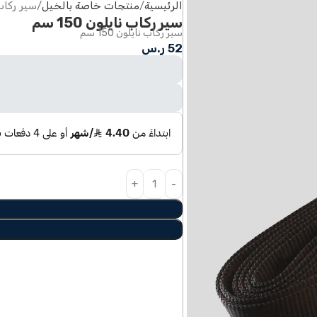
الرئيسية
منتجات خاصة بالخيل
سير ركاب ناي
سير ركاب نايلون 150 سم
سير ركاب نايلون 150 سم
52
ر.س