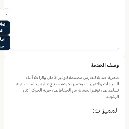
إضاف
ال
اطلب
مب
وصف الخدمة
صدرية حماية للفارس مصممة لتوفير الأمان والراحة أثناء
السباقات والتدريبات، وتتميز بجودة تصنيع عالية وخامات متينة
تساعد على توفير الحماية مع الحفاظ على حرية الحركة أثناء
الركوب.
المميزات: