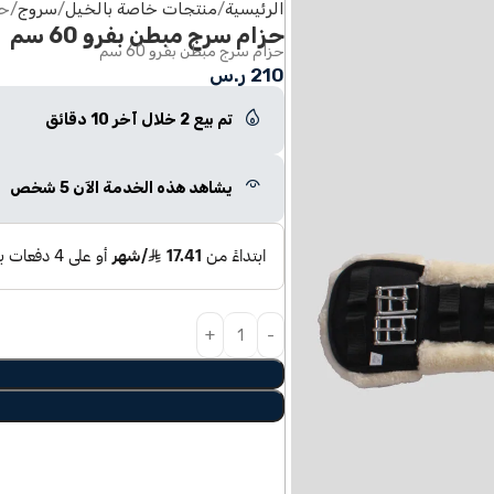
الرئيسية
منتجات خاصة بالخيل
سروج
حز
حزام سرج مبطن بفرو 60 سم
حزام سرج مبطن بفرو 60 سم
210
ر.س
تم بيع 2 خلال آخر 10 دقائق
يشاهد هذه الخدمة الآن 5 شخص