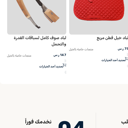
لباد صوف كامل لسباقات القدرة
لجام سباق ZILCO الأصلي
والتحمل
365
ر.س
يل
منتجات خاصة بالخيل
147
ر.س
منتجات خاصة بالخيل
تحديد أحد الخيارات
تحديد أحد الخيارات
لب
نخدمك فوراً