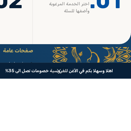
02.
01.
اختر الخدمة المرغوبة
وأضفها للسلة
صفحات عامة
تعرف علينا
الأغن عالم فروسية متكامل
اهلا وسهلا بكم في الأغن للفروسية خصومات تصل الى 35%
الشروط والأحكام
سياسة الإرجاع و
سياسة الخصوص
الأستعلام عن ط