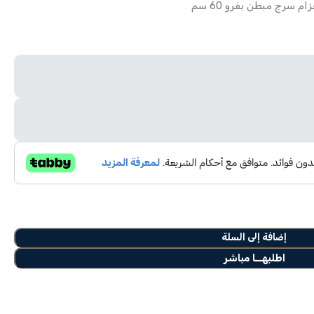
ام سرج مبطن بفرو 60 سم
إضافة إلى السلة
اطلبهــا مباشر