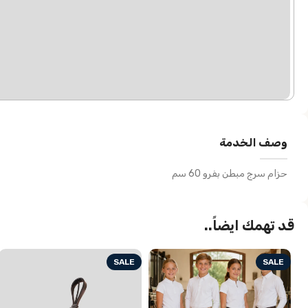
وصف الخدمة
حزام سرج مبطن بفرو 60 سم
قد تهمك ايضاً..
SALE
SALE