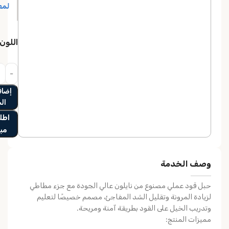
اللون
إضاف
ال
اطلب
مب
وصف الخدمة
حبل قود عملي مصنوع من نايلون عالي الجودة مع جزء مطاطي
لزيادة المرونة وتقليل الشد المفاجئ، مصمم خصيصًا لتعليم
وتدريب الخيل على القود بطريقة آمنة ومريحة.
مميزات المنتج: