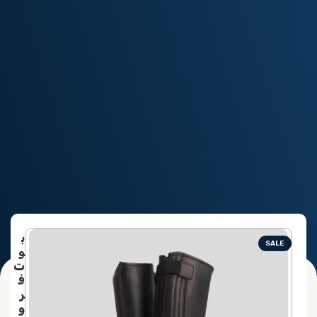
الرئيسية
منتجات الفارس
ب
SALE
و
ت
ف
ر
و