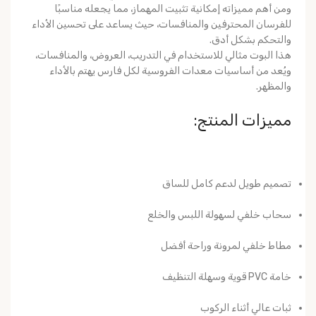
ومن أهم مميزاته إمكانية
تثبيت المهماز
، مما يجعله مناسبًا
للفرسان المحترفين والمنافسات، حيث يساعد على تحسين الأداء
والتحكم بشكل أدق.
هذا البوت مثالي للاستخدام في
التدريب، العروض، والمنافسات
،
ويُعد من أساسيات معدات الفروسية لكل فارس يهتم بالأداء
والمظهر.
مميزات المنتج:
تصميم طويل لدعم كامل للساق
سحاب خلفي لسهولة اللبس والخلع
مطاط خلفي لمرونة وراحة أفضل
خامة PVC قوية وسهلة التنظيف
ثبات عالي أثناء الركوب