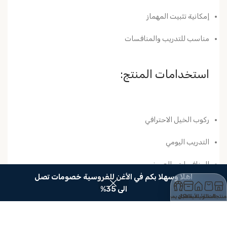
إمكانية تثبيت المهماز
مناسب للتدريب والمنافسات
استخدامات المنتج:
ركوب الخيل الاحترافي
التدريب اليومي
المنافسات والعروض
اهلا وسهلا بكم في الأغن للفروسية خصومات تصل
تحسين التحكم والثبات
الى 35%
منتجات
السلة
الرئيسية
الأسطبل
الاكاديمية
لماذا تختار هذا البوت؟